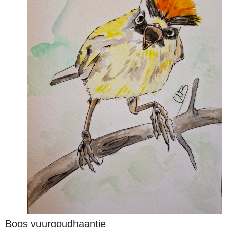
Boos vuurgoudhaantje