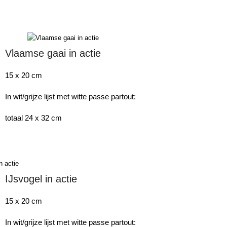
Vlaamse gaai in actie
15 x 20 cm
In wit/grijze lijst met witte passe partout:
totaal 24 x 32 cm
IJsvogel in actie
15 x 20 cm
In wit/grijze lijst met witte passe partout: