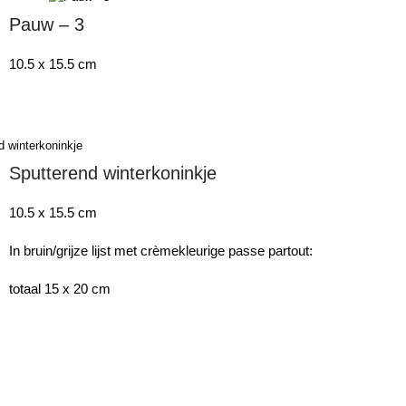
Pauw – 3
10.5 x 15.5 cm
Sputterend winterkoninkje
10.5 x 15.5 cm
In bruin/grijze lijst met crèmekleurige passe partout:
totaal 15 x 20 cm