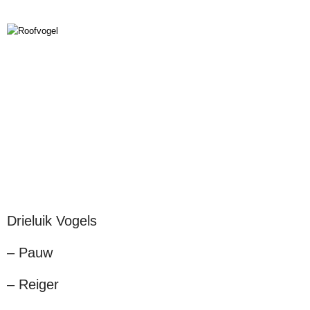
Drieluik Vogels
– Pauw
– Reiger