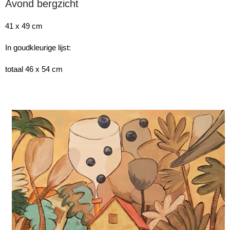
Avond bergzicht
41 x 49 cm
In goudkleurige lijst:
totaal 46 x 54 cm