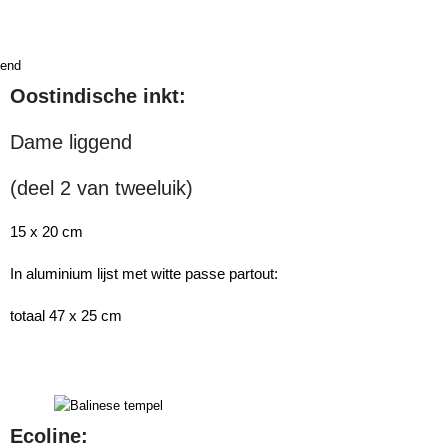
Oostindische inkt:
Dame liggend
(deel 2 van tweeluik)
15 x 20 cm
In aluminium lijst met witte passe partout:
totaal 47 x 25 cm
Ecoline: