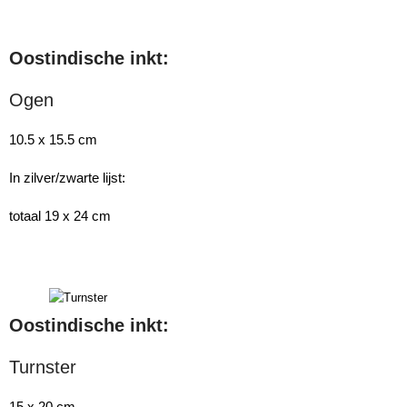
Oostindische inkt:
Ogen
10.5 x 15.5 cm
In zilver/zwarte lijst:
totaal 19 x 24 cm
Oostindische inkt:
Turnster
15 x 20 cm