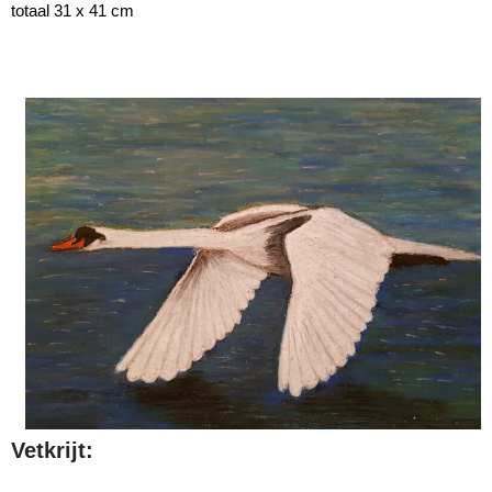
totaal 31 x 41 cm
Vetkrijt: