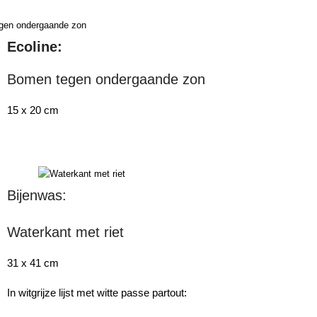
Ecoline:
Bomen tegen ondergaande zon
15 x 20 cm
Bijenwas:
Waterkant met riet
31 x 41 cm
In witgrijze lijst met witte passe partout: