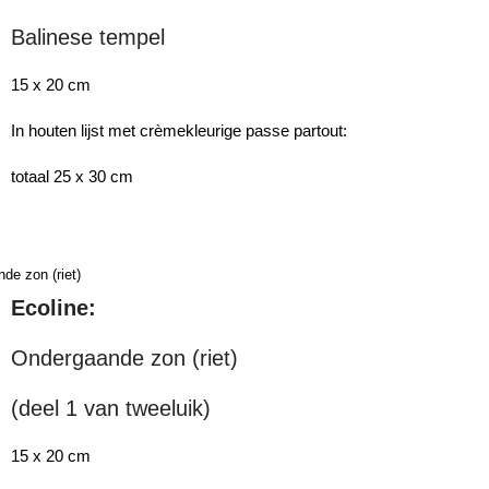
Balinese tempel
15 x 20 cm
In houten lijst met crèmekleurige passe partout:
totaal 25 x 30 cm
Ecoline:
Ondergaande zon (riet)
(deel 1 van tweeluik)
15 x 20 cm